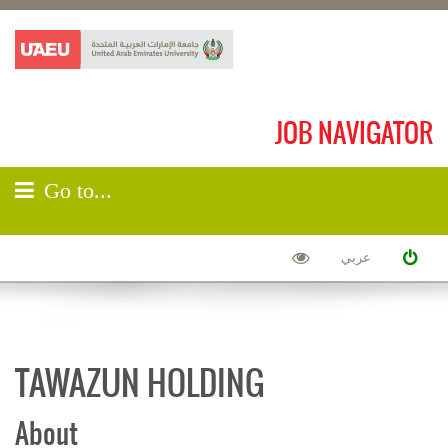
JOB NAVIGATOR
Go to...
عربي
TAWAZUN HOLDING
About